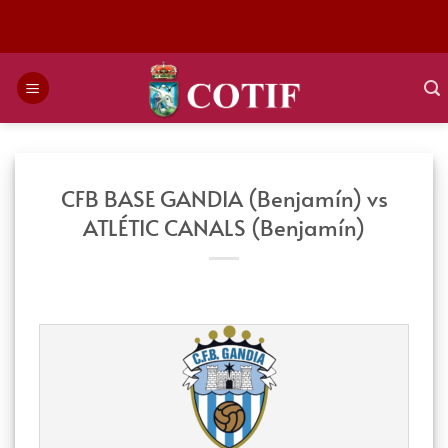
Saltar
al
contenido
CFB BASE GANDIA (Benjamín) vs
ATLÉTIC CANALS (Benjamín)