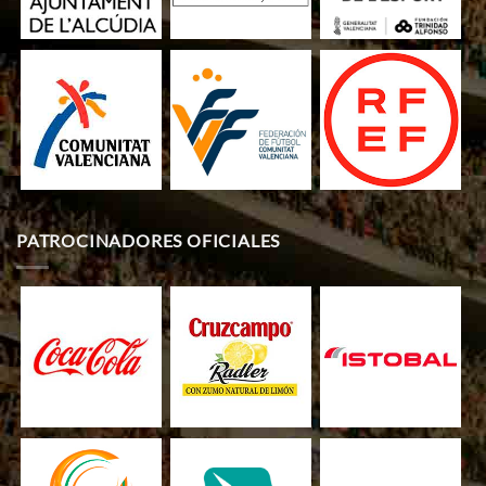
PATROCINADORES OFICIALES