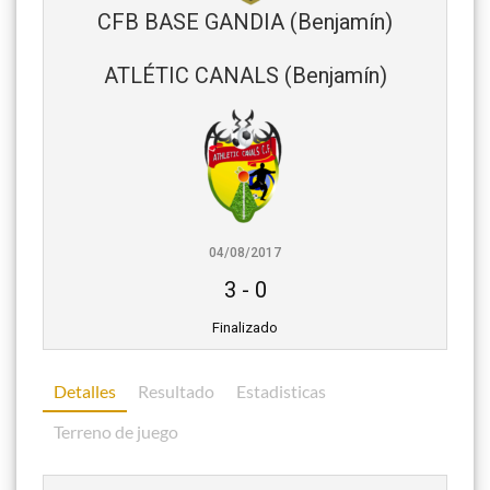
CFB BASE GANDIA (Benjamín)
ATLÉTIC CANALS (Benjamín)
04/08/2017
3
-
0
Finalizado
Detalles
Resultado
Estadisticas
Terreno de juego