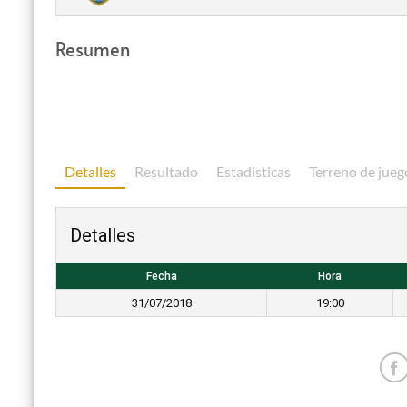
Resumen
Detalles
Resultado
Estadisticas
Terreno de jueg
Detalles
Fecha
Hora
31/07/2018
19:00