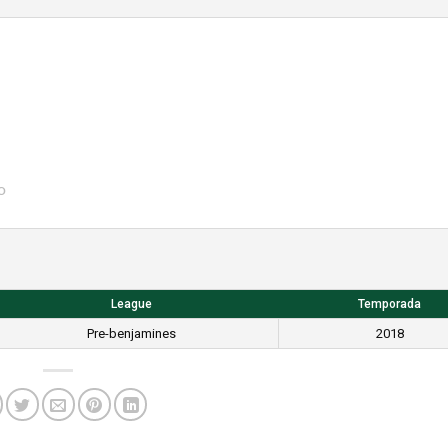
o
League
Temporada
Pre-benjamines
2018