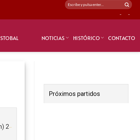
-
-
ISTOBAL
NOTICIAS
HISTÓRICO
CONTACTO
Próximos partidos
SELECCIÓ CEP (Prebenjamín) 2018