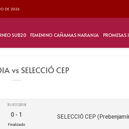
LIO DE 2026
RNEO SUB20
FEMENINO CAÑAMAS NARANJA
PROMESAS 
IA vs SELECCIÓ CEP
31/07/2018
0
-
1
Finalizado