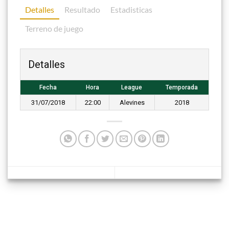
Detalles
Resultado
Estadisticas
Terreno de juego
Detalles
Fecha
Hora
League
Temporada
31/07/2018
22:00
Alevines
2018