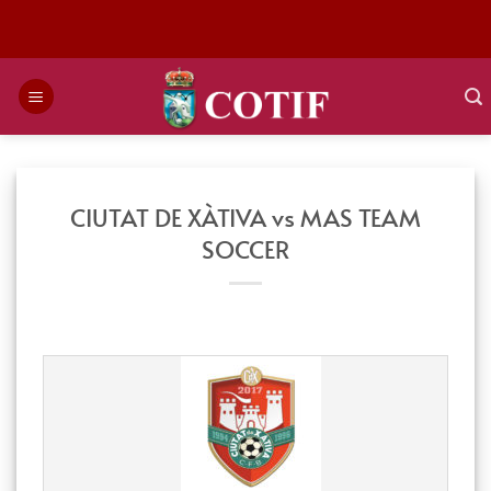
Saltar
al
contenido
CIUTAT DE XÀTIVA vs MAS TEAM
SOCCER