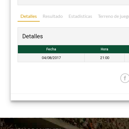
Detalles
Resultado
Estadisticas
Terreno de jueg
Detalles
Fecha
Hora
04/08/2017
21:00