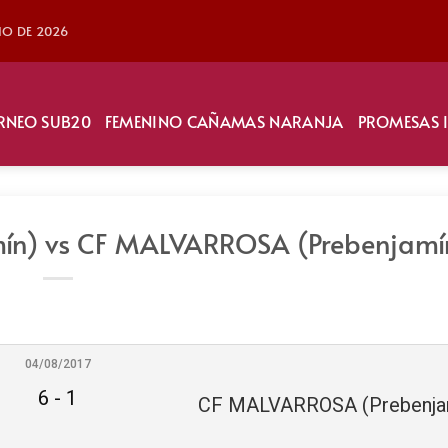
LIO DE 2026
RNEO SUB20
FEMENINO CAÑAMAS NARANJA
PROMESAS 
mín) vs CF MALVARROSA (Prebenjamí
04/08/2017
6
-
1