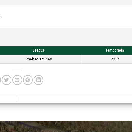
o
League
Temporada
Pre-benjamines
2017