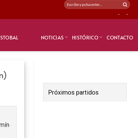
-
-
ISTOBAL
NOTICIAS
HISTÓRICO
CONTACTO
n)
Próximos partidos
CF MALVARROSA (Prebenjamín)