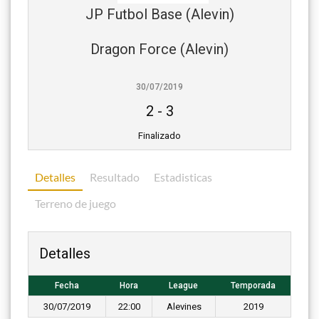
JP Futbol Base (Alevin)
Dragon Force (Alevin)
30/07/2019
2
-
3
Finalizado
Detalles
Resultado
Estadisticas
Terreno de juego
Detalles
Fecha
Hora
League
Temporada
30/07/2019
22:00
Alevines
2019