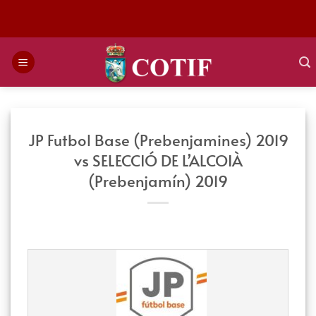
Saltar
al
contenido
JP Futbol Base (Prebenjamines) 2019
vs SELECCIÓ DE L’ALCOIÀ
(Prebenjamín) 2019