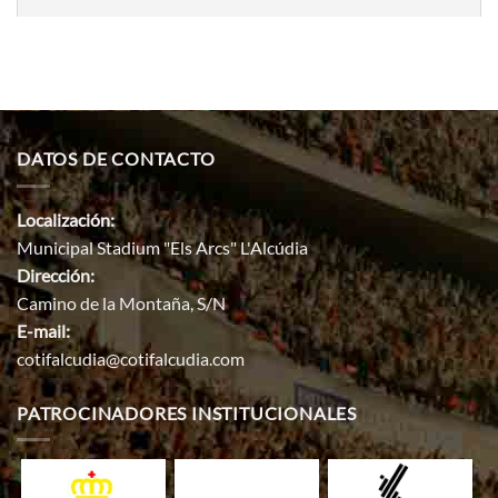
DATOS DE CONTACTO
Localización:
Municipal Stadium "Els Arcs" L'Alcúdia
Dirección:
Camino de la Montaña, S/N
E-mail:
cotifalcudia@cotifalcudia.com
PATROCINADORES INSTITUCIONALES