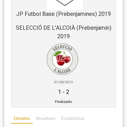
JP Futbol Base (Prebenjamines) 2019
SELECCIÓ DE L’ALCOIÀ (Prebenjamín)
2019
01/08/2019
1
-
2
Finalizado
Detalles
Resultado
Estadisticas