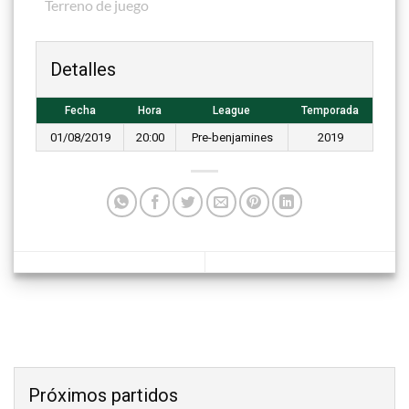
Terreno de juego
Detalles
Fecha
Hora
League
Temporada
01/08/2019
20:00
Pre-benjamines
2019
Próximos partidos