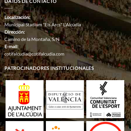
DATOS DE CONTACTO
Localización:
Municipal Stadium "Els Arcs" L'Alcúdia
Dirección:
Camino de la Montaña, S/N
E-mail:
cotifalcudia@cotifalcudia.com
PATROCINADORES INSTITUCIONALES