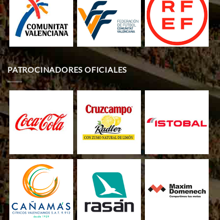
PATROCINADORES OFICIALES