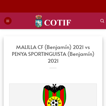
Saltar
al
contenido
MALILLA CF (Benjamín) 2021 vs
PENYA SPORTINGUISTA (Benjamín)
2021