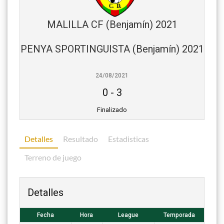
MALILLA CF (Benjamín) 2021
PENYA SPORTINGUISTA (Benjamín) 2021
24/08/2021
0
-
3
Finalizado
Detalles
Resultado
Estadisticas
Terreno de juego
Detalles
Fecha
Hora
League
Temporada