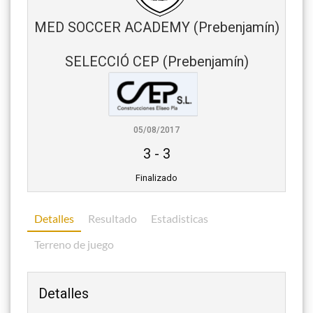
MED SOCCER ACADEMY (Prebenjamín)
SELECCIÓ CEP (Prebenjamín)
05/08/2017
3
-
3
Finalizado
Detalles
Resultado
Estadisticas
Terreno de juego
Detalles