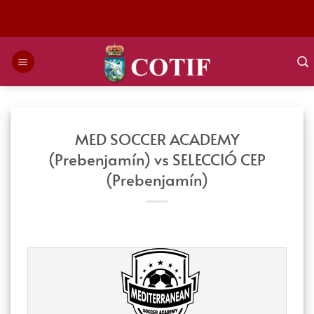
Saltar
al
contenido
MED SOCCER ACADEMY
(Prebenjamín) vs SELECCIÓ CEP
(Prebenjamín)