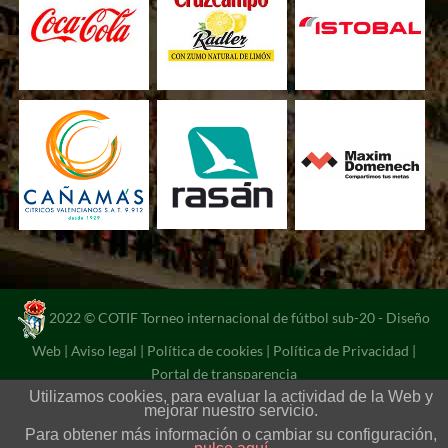
2022 © COTIF Torneo internacional de fútbol sub-20 -
Diseño
Web
|
Aviso legal
|
Política de cookies
|
Política de Privacidad
|
Portal de transparencia
Utilizamos cookies, para evaluar la actividad de la Web y
mejorar nuestro servicio.
Para obtener más información o cambiar su configuración,