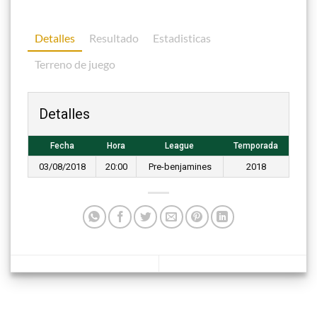
Detalles
Resultado
Estadisticas
Terreno de juego
Detalles
Fecha
Hora
League
Temporada
03/08/2018
20:00
Pre-benjamines
2018