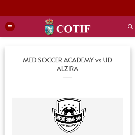
Saltar
al
contenido
MED SOCCER ACADEMY vs UD
ALZIRA