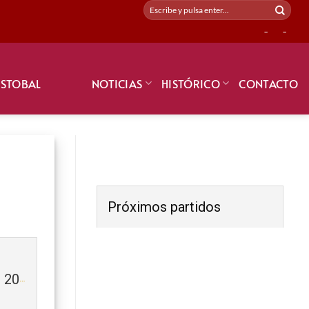
-
-
ISTOBAL
NOTICIAS
HISTÓRICO
CONTACTO
Próximos partidos
UE L’ALCÚDIA (Prebenjamín) 2018