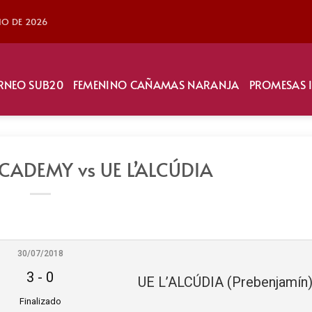
LIO DE 2026
RNEO SUB20
FEMENINO CAÑAMAS NARANJA
PROMESAS 
ADEMY vs UE L’ALCÚDIA
30/07/2018
3
-
0
Finalizado