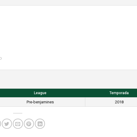
o
League
Temporada
Pre-benjamines
2018