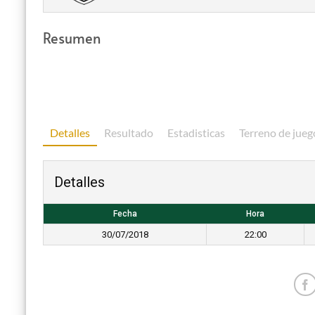
Resumen
Detalles
Resultado
Estadisticas
Terreno de jueg
Detalles
Fecha
Hora
30/07/2018
22:00