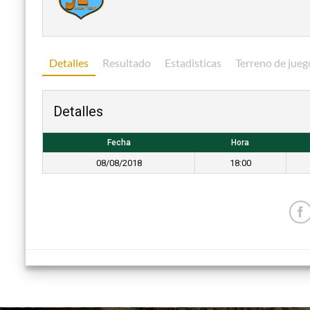
Detalles
Resultado
Estadisticas
Terreno de jueg
Detalles
Fecha
Hora
08/08/2018
18:00