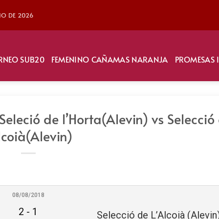
LIO DE 2026
RNEO SUB20
FEMENINO CAÑAMAS NARANJA
PROMESAS 
Seleció de l’Horta(Alevin) vs Selecció
Alcoià(Alevin)
08/08/2018
2
-
1