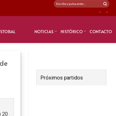
-
-
ISTOBAL
NOTICIAS
HISTÓRICO
CONTACTO
 de
Próximos partidos
Selecció de L’Alcoià (Alevin) 2018