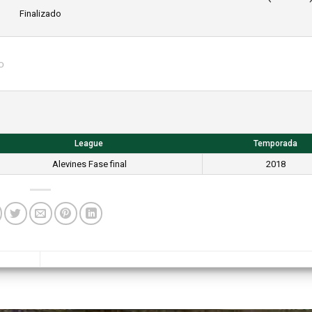
Finalizado
o
League
Temporada
Alevines Fase final
2018