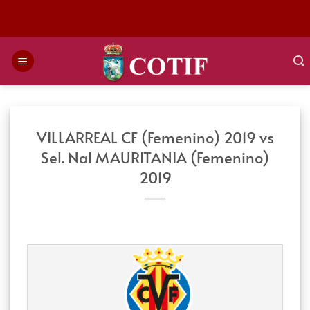
Saltar
al
contenido
VILLARREAL CF (Femenino) 2019 vs
Sel. Nal MAURITANIA (Femenino)
2019