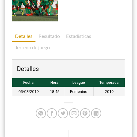
Detalles
Resultado
Estadisticas
Terreno de juego
Detalles
Fecha
Hora
League
Temporada
05/08/2019
18:45
Femenino
2019