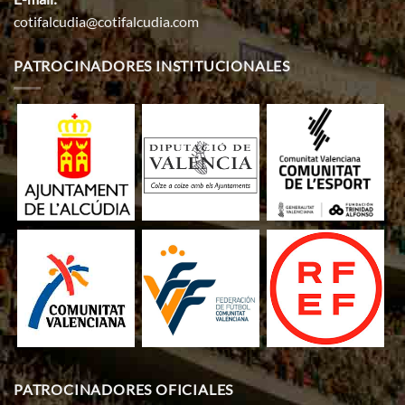
cotifalcudia@cotifalcudia.com
PATROCINADORES INSTITUCIONALES
PATROCINADORES OFICIALES