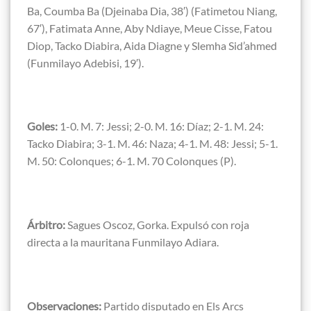
Ba, Coumba Ba (Djeinaba Dia, 38′) (Fatimetou Niang,
67′), Fatimata Anne, Aby Ndiaye, Meue Cisse, Fatou
Diop, Tacko Diabira, Aida Diagne y Slemha Sid’ahmed
(Funmilayo Adebisi, 19′).
Goles:
1-0. M. 7: Jessi; 2-0. M. 16: Díaz; 2-1. M. 24:
Tacko Diabira; 3-1. M. 46: Naza; 4-1. M. 48: Jessi; 5-1.
M. 50: Colonques; 6-1. M. 70 Colonques (P).
Árbitro:
Sagues Oscoz, Gorka. Expulsó con roja
directa a la mauritana Funmilayo Adiara.
Observaciones:
Partido disputado en Els Arcs