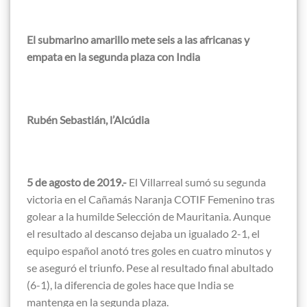
El submarino amarillo mete seis a las africanas y
empata en la segunda plaza con India
Rubén Sebastián, l’Alcúdia
5 de agosto de 2019.-
El Villarreal sumó su segunda
victoria en el Cañamás Naranja COTIF Femenino tras
golear a la humilde Selección de Mauritania. Aunque
el resultado al descanso dejaba un igualado 2-1, el
equipo español anotó tres goles en cuatro minutos y
se aseguró el triunfo. Pese al resultado final abultado
(6-1), la diferencia de goles hace que India se
mantenga en la segunda plaza.