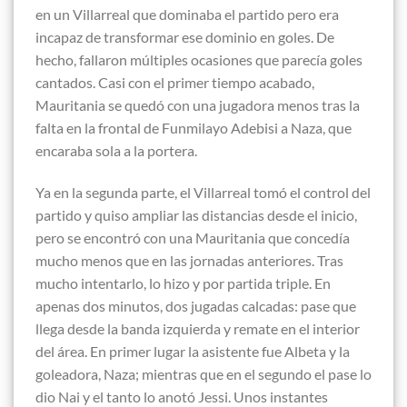
en un Villarreal que dominaba el partido pero era
incapaz de transformar ese dominio en goles. De
hecho, fallaron múltiples ocasiones que parecía goles
cantados. Casi con el primer tiempo acabado,
Mauritania se quedó con una jugadora menos tras la
falta en la frontal de Funmilayo Adebisi a Naza, que
encaraba sola a la portera.
Ya en la segunda parte, el Villarreal tomó el control del
partido y quiso ampliar las distancias desde el inicio,
pero se encontró con una Mauritania que concedía
mucho menos que en las jornadas anteriores. Tras
mucho intentarlo, lo hizo y por partida triple. En
apenas dos minutos, dos jugadas calcadas: pase que
llega desde la banda izquierda y remate en el interior
del área. En primer lugar la asistente fue Albeta y la
goleadora, Naza; mientras que en el segundo el pase lo
dio Nai y el tanto lo anotó Jessi. Unos instantes