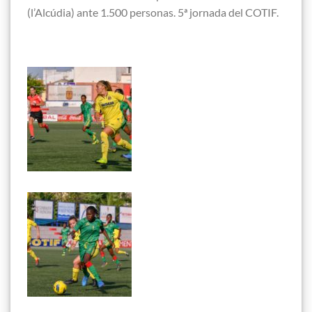
(l’Alcúdia) ante 1.500 personas. 5ª jornada del COTIF.