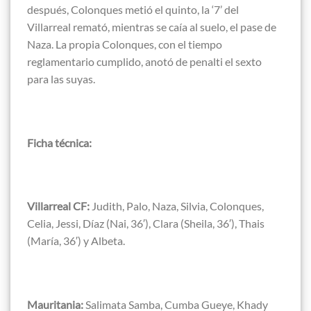
después, Colonques metió el quinto, la ‘7’ del
Villarreal remató, mientras se caía al suelo, el pase de
Naza. La propia Colonques, con el tiempo
reglamentario cumplido, anotó de penalti el sexto
para las suyas.
Ficha técnica:
Villarreal CF:
Judith, Palo, Naza, Silvia, Colonques,
Celia, Jessi, Díaz (Nai, 36′), Clara (Sheila, 36′), Thais
(María, 36′) y Albeta.
Mauritania:
Salimata Samba, Cumba Gueye, Khady