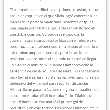
El submarino amarillo tuvo la primera ocasión, tras un
saque de esquina en el que Silvia logró cabecear a las
manos de la portera mauritana. Instantes después,
una jugada por la banda izquierda se transformó en
una doble ocasión: Colonques se topó con la
guardameta africana, Jessi se hizo con el rebote y no
perdonó. Las castellonenses controlaban el partido e
intentaban ampliar la ventaja, pero las africanas
resistían. No obstante, el segundo no tardó en llegar.
Lo hizo en el minuto 16, cuando Díaz aprovechó la
asistencia desde la izquierda de Naza. Tras el descanso
para hidratarse, las mauritanas aprovecharon un error
defensivo del Villarreal para recortar distancias.
Albeta dio un pase atrás, pero ninguna compañera de
su equipo estaba allí. Sí lo estaba Tacko Diabira, que
encaró hacia portería marcó el primer gol de
Mauritania en este torneo. Los nervios hicieron mella