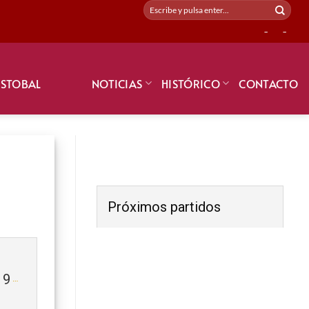
-
-
ISTOBAL
NOTICIAS
HISTÓRICO
CONTACTO
Próximos partidos
19