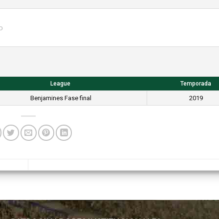
o
League
Temporada
Benjamines Fase final
2019