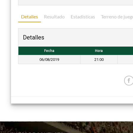
Detalles
Resultado
Estadisticas
Terreno de jueg
Detalles
Fecha
Hora
06/08/2019
21:00