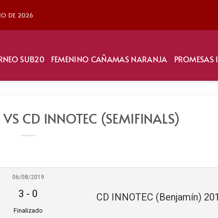
LIO DE 2026
RNEO SUB20
FEMENINO CAÑAMAS NARANJA
PROMESAS 
 VS CD INNOTEC (SEMIFINALS)
06/08/2019
3
-
0
CD INNOTEC (Benjamín) 20
Finalizado