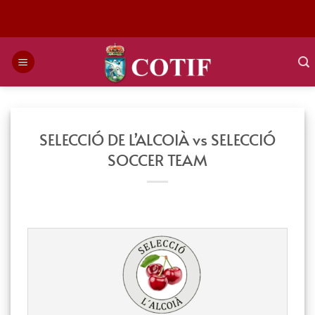
Saltar
al
contenido
SELECCIÓ DE L’ALCOIÀ vs SELECCIÓ
SOCCER TEAM