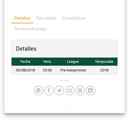
Detalles
Resultado
Estadisticas
Terreno de juego
Detalles
Fecha
Hora
League
Temporada
05/08/2018
20:00
Pre-benjamines
2018