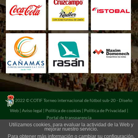
2022 © COTIF Torneo internacional de fútbol sub-20 -
Diseño
Web
|
Aviso legal
|
Política de cookies
|
Política de Privacidad
|
Portal de transparencia
Utilizamos cookies, para evaluar la actividad de la Web y
mejorar nuestro servicio.
Para obtener más información o cambiar su configuración,