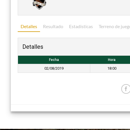
Detalles
Resultado
Estadisticas
Terreno de jueg
Detalles
Fecha
Hora
02/08/2019
18:00