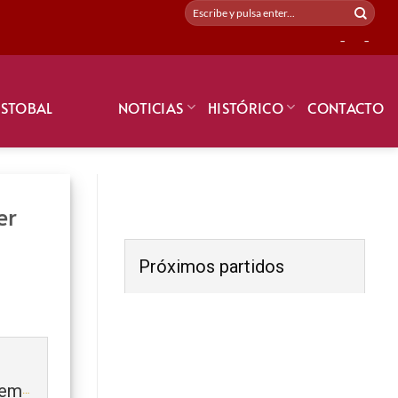
-
-
ISTOBAL
NOTICIAS
HISTÓRICO
CONTACTO
er
Próximos partidos
Mediterranean Soccer Academy (Benjamín) 2019