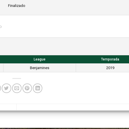
Finalizado
o
League
Temporada
Benjamines
2019