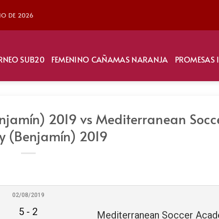
LIO DE 2026
RNEO SUB20
FEMENINO CAÑAMAS NARANJA
PROMESAS 
jamín) 2019 vs Mediterranean Socc
 (Benjamín) 2019
02/08/2019
5
-
2