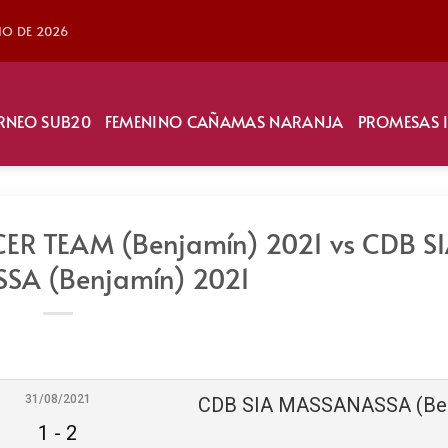
LIO DE 2026
RNEO SUB20
FEMENINO CAÑAMAS NARANJA
PROMESAS 
ER TEAM (Benjamín) 2021 vs CDB S
A (Benjamín) 2021
31/08/2021
1
-
2