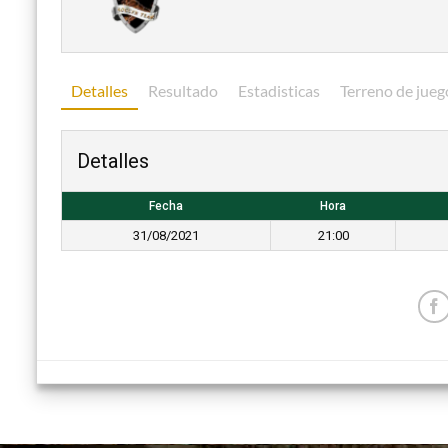
Detalles
Resultado
Estadisticas
Terreno de jueg
Detalles
Fecha
Hora
31/08/2021
21:00