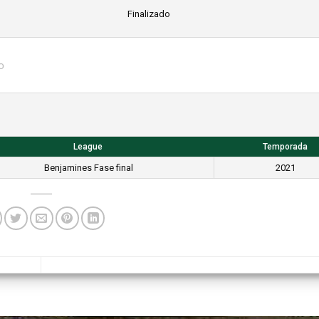
Finalizado
o
League
Temporada
Benjamines Fase final
2021