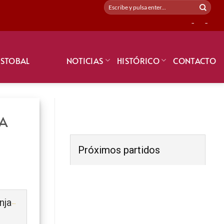
-
-
ISTOBAL
NOTICIAS
HISTÓRICO
CONTACTO
IA
Próximos partidos
CDB SIA MASSANASSA (Benjamín) 2021