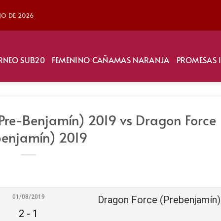
LIO DE 2026
RNEO SUB20
FEMENINO CAÑAMAS NARANJA
PROMESAS 
re-Benjamín) 2019 vs Dragon Force
benjamín) 2019
01/08/2019
2
-
1