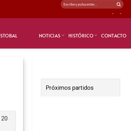
-
-
ISTOBAL
NOTICIAS
HISTÓRICO
CONTACTO
Próximos partidos
Dragon Force (Prebenjamín) 2019