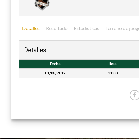
Detalles
Resultado
Estadisticas
Terreno de jueg
Detalles
Fecha
Hora
01/08/2019
21:00