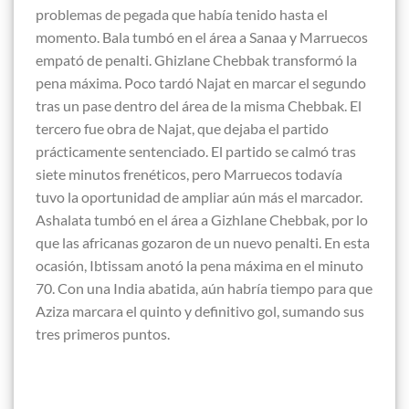
problemas de pegada que había tenido hasta el
momento. Bala tumbó en el área a Sanaa y Marruecos
empató de penalti. Ghizlane Chebbak transformó la
pena máxima. Poco tardó Najat en marcar el segundo
tras un pase dentro del área de la misma Chebbak. El
tercero fue obra de Najat, que dejaba el partido
prácticamente sentenciado. El partido se calmó tras
siete minutos frenéticos, pero Marruecos todavía
tuvo la oportunidad de ampliar aún más el marcador.
Ashalata tumbó en el área a Gizhlane Chebbak, por lo
que las africanas gozaron de un nuevo penalti. En esta
ocasión, Ibtissam anotó la pena máxima en el minuto
70. Con una India abatida, aún habría tiempo para que
Aziza marcara el quinto y definitivo gol, sumando sus
tres primeros puntos.