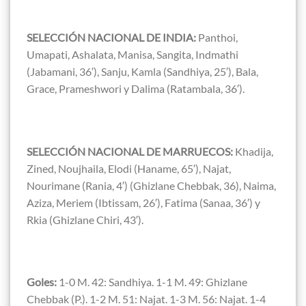
SELECCIÓN NACIONAL DE INDIA:
Panthoi,
Umapati, Ashalata, Manisa, Sangita, Indmathi
(Jabamani, 36′), Sanju, Kamla (Sandhiya, 25′), Bala,
Grace, Prameshwori y Dalima (Ratambala, 36′).
SELECCIÓN NACIONAL DE MARRUECOS:
Khadija,
Zined, Noujhaila, Elodi (Haname, 65′), Najat,
Nourimane (Rania, 4′) (Ghizlane Chebbak, 36), Naima,
Aziza, Meriem (Ibtissam, 26′), Fatima (Sanaa, 36′) y
Rkia (Ghizlane Chiri, 43′).
Goles:
1-0 M. 42: Sandhiya. 1-1 M. 49: Ghizlane
Chebbak (P.). 1-2 M. 51: Najat. 1-3 M. 56: Najat. 1-4