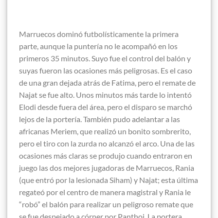
Marruecos dominó futbolísticamente la primera
parte, aunque la puntería no le acompañó en los
primeros 35 minutos. Suyo fue el control del balón y
suyas fueron las ocasiones más peligrosas. Es el caso
de una gran dejada atrás de Fatima, pero el remate de
Najat se fue alto. Unos minutos más tarde lo intentó
Elodi desde fuera del área, pero el disparo se marchó
lejos de la portería. También pudo adelantar a las
africanas Meriem, que realizó un bonito sombrerito,
pero el tiro con la zurda no alcanzó el arco. Una de las
ocasiones más claras se produjo cuando entraron en
juego las dos mejores jugadoras de Marruecos, Rania
(que entró por la lesionada Siham) y Najat; esta última
regateó por el centro de manera magistral y Rania le
“robó” el balón para realizar un peligroso remate que
se fue despejado a córner por Panthoi. La portera