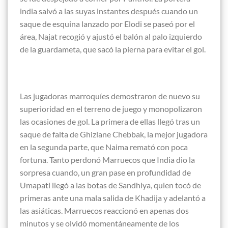
india salvó a las suyas instantes después cuando un
saque de esquina lanzado por Elodi se paseó por el
área, Najat recogió y ajustó el balón al palo izquierdo
de la guardameta, que sacó la pierna para evitar el gol.
Las jugadoras marroquíes demostraron de nuevo su
superioridad en el terreno de juego y monopolizaron
las ocasiones de gol. La primera de ellas llegó tras un
saque de falta de Ghizlane Chebbak, la mejor jugadora
en la segunda parte, que Naima remató con poca
fortuna. Tanto perdonó Marruecos que India dio la
sorpresa cuando, un gran pase en profundidad de
Umapati llegó a las botas de Sandhiya, quien tocó de
primeras ante una mala salida de Khadija y adelantó a
las asiáticas. Marruecos reaccionó en apenas dos
minutos y se olvidó momentáneamente de los