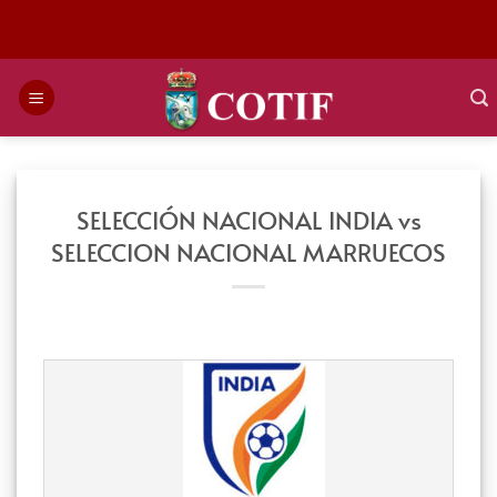
Saltar
al
contenido
SELECCIÓN NACIONAL INDIA vs
SELECCION NACIONAL MARRUECOS