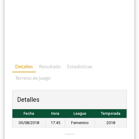
Detalles
Resultado
Estadisticas
Terreno de juego
Detalles
Fecha
Hora
League
Temporada
05/08/2018
17:45
Femenino
2018