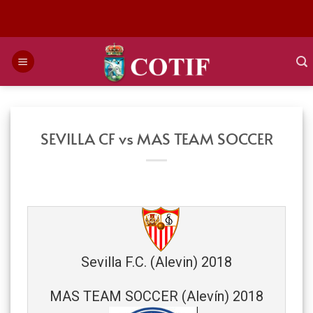
Saltar
al
contenido
SEVILLA CF vs MAS TEAM SOCCER
Sevilla F.C. (Alevin) 2018
MAS TEAM SOCCER (Alevín) 2018