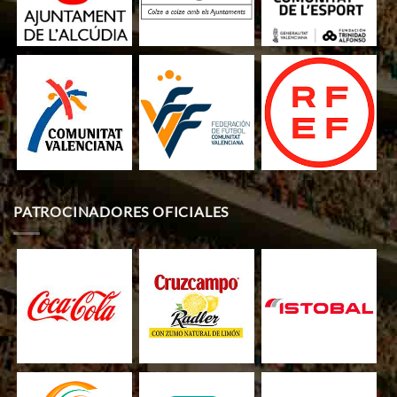
PATROCINADORES OFICIALES