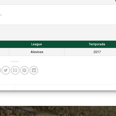
o
League
Temporada
Alevines
2017