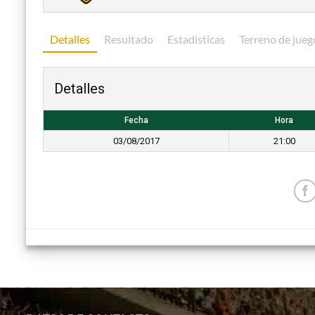
Detalles
Resultado
Estadisticas
Terreno de jueg
Detalles
Fecha
Hora
03/08/2017
21:00