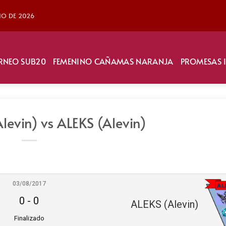
LIO DE 2026
RNEO SUB20
FEMENINO CAÑAMAS NARANJA
PROMESAS 
Alevin) vs ALEKS (Alevin)
03/08/2017
0
-
0
ALEKS (Alevin)
Finalizado