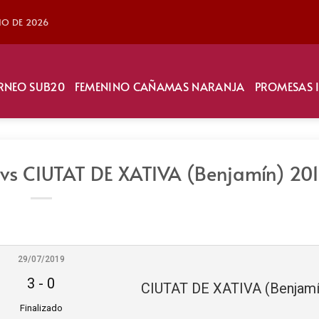
LIO DE 2026
RNEO SUB20
FEMENINO CAÑAMAS NARANJA
PROMESAS 
vs CIUTAT DE XATIVA (Benjamín) 20
29/07/2019
3
-
0
Finalizado