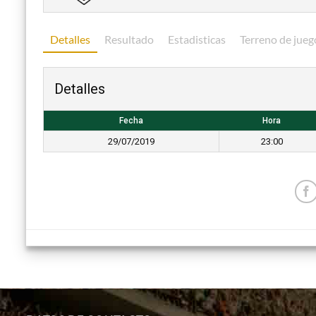
Detalles
Resultado
Estadisticas
Terreno de jueg
Detalles
Fecha
Hora
29/07/2019
23:00