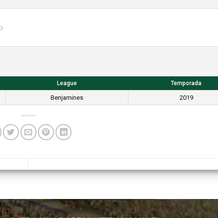
o
League
Temporada
Benjamines
2019