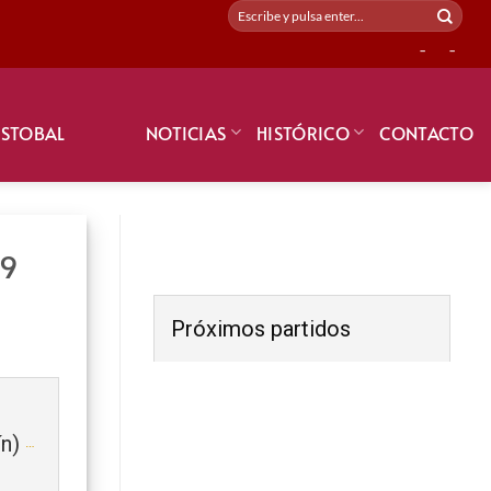
-
-
ISTOBAL
NOTICIAS
HISTÓRICO
CONTACTO
19
Próximos partidos
CIUTAT DE XATIVA (Benjamín) 2019