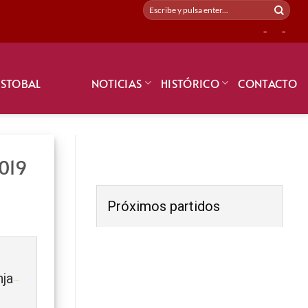
-
-
ISTOBAL
NOTICIAS
HISTÓRICO
CONTACTO
019
Próximos partidos
SELECCIÓ DE L’ALCOIÀ (Benjamín) 2019