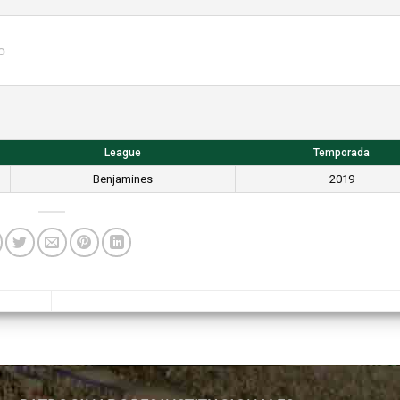
o
League
Temporada
Benjamines
2019