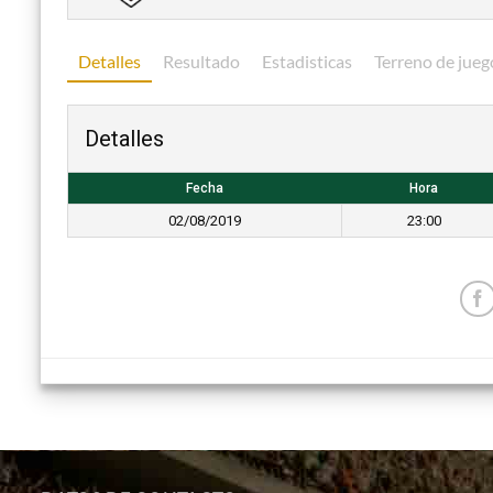
Detalles
Resultado
Estadisticas
Terreno de jueg
Detalles
Fecha
Hora
02/08/2019
23:00