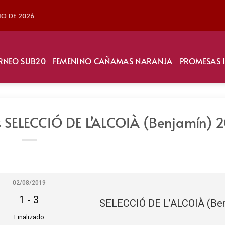
LIO DE 2026
RNEO SUB20
FEMENINO CAÑAMAS NARANJA
PROMESAS 
 SELECCIÓ DE L’ALCOIÀ (Benjamín) 2
02/08/2019
1
-
3
Finalizado