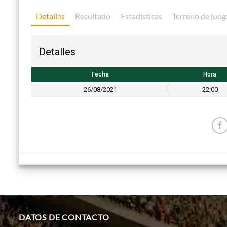
Detalles
Resultado
Estadisticas
Terreno de jueg
Detalles
Fecha
Hora
26/08/2021
22:00
DATOS DE CONTACTO