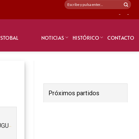
-
-
ISTOBAL
NOTICIAS
HISTÓRICO
CONTACTO
Próximos partidos
SELECCIÓN NACIONAL URUGUAY 2021