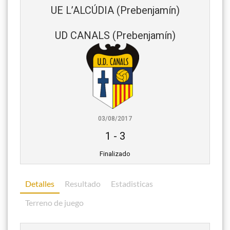
UE L’ALCÚDIA (Prebenjamín)
UD CANALS (Prebenjamín)
03/08/2017
1
-
3
Finalizado
Detalles
Resultado
Estadisticas
Terreno de juego