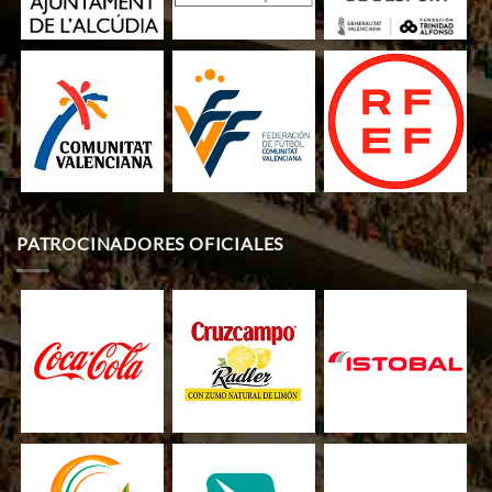
PATROCINADORES OFICIALES