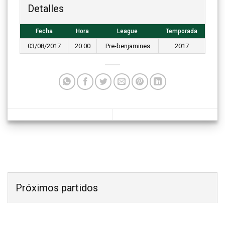
Detalles
Fecha
Hora
League
Temporada
03/08/2017
20:00
Pre-benjamines
2017
Próximos partidos