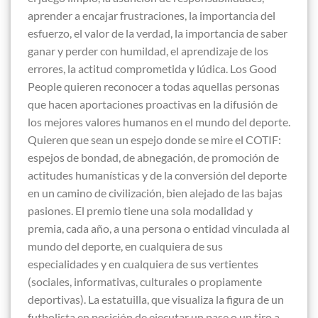
aprender a encajar frustraciones, la importancia del
esfuerzo, el valor de la verdad, la importancia de saber
ganar y perder con humildad, el aprendizaje de los
errores, la actitud comprometida y lúdica. Los Good
People quieren reconocer a todas aquellas personas
que hacen aportaciones proactivas en la difusión de
los mejores valores humanos en el mundo del deporte.
Quieren que sean un espejo donde se mire el COTIF:
espejos de bondad, de abnegación, de promoción de
actitudes humanísticas y de la conversión del deporte
en un camino de civilización, bien alejado de las bajas
pasiones. El premio tiene una sola modalidad y
premia, cada año, a una persona o entidad vinculada al
mundo del deporte, en cualquiera de sus
especialidades y en cualquiera de sus vertientes
(sociales, informativas, culturales o propiamente
deportivas). La estatuilla, que visualiza la figura de un
futbolista en posición de ejecutar un pase o un tiro a