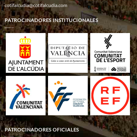
cotifalcudia@cotifalcudia.com
PATROCINADORES INSTITUCIONALES
PATROCINADORES OFICIALES