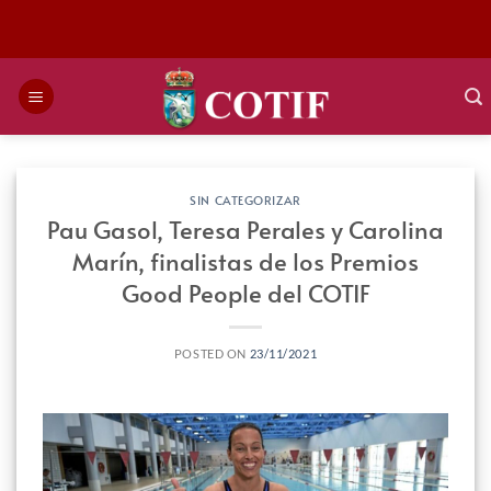
Saltar
al
contenido
SIN CATEGORIZAR
Pau Gasol, Teresa Perales y Carolina
Marín, finalistas de los Premios
Good People del COTIF
POSTED ON
23/11/2021