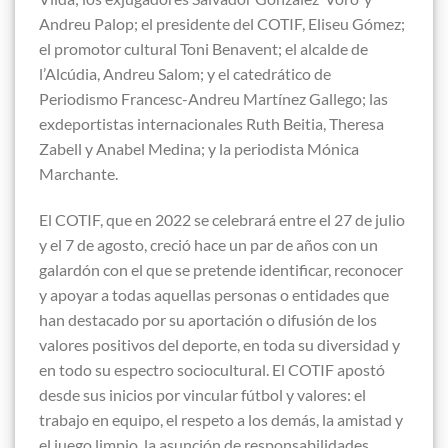
Andreu Palop; el presidente del COTIF, Eliseu Gómez;
el promotor cultural Toni Benavent; el alcalde de
l’Alcúdia, Andreu Salom; y el catedrático de
Periodismo Francesc-Andreu Martínez Gallego; las
exdeportistas internacionales Ruth Beitia, Theresa
Zabell y Anabel Medina; y la periodista Mónica
Marchante.
El COTIF, que en 2022 se celebrará entre el 27 de julio
y el 7 de agosto, creció hace un par de años con un
galardón con el que se pretende identificar, reconocer
y apoyar a todas aquellas personas o entidades que
han destacado por su aportación o difusión de los
valores positivos del deporte, en toda su diversidad y
en todo su espectro sociocultural. El COTIF apostó
desde sus inicios por vincular fútbol y valores: el
trabajo en equipo, el respeto a los demás, la amistad y
el juego limpio, la asunción de responsabilidades,