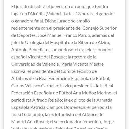
El jurado decidirá el jueves, en un acto que tendrá
lugar en l’Alcúdia (Valencia) a las 13 horas, el ganador
o ganadora final. Dicho jurado se amplió
recientemente con el presidente del Consejo Superior
de Deportes, José Manuel Franco Pardo, además del
jefe de Urología del Hospital de la Ribera de Alzira,
Antonio Benedicto, sumándose el ex seleccionador
español Vicente del Bosque; la rectora de la
Universidad de Valencia, María Vicenta Mestre
Escrivà; el presidente del Comité Técnico de
Árbitros de la Real Federación Española de Fútbol,
Carlos Velasco Carballo; la vicepresidenta de la Real
Federación Española de Fútbol Ana Muñoz Merino; el
periodista Alfredo Relaño; la ex piloto de la Armada
Española Patricia Campos Doménech; el periodista
Iñaki Gabilondo; la ex futbolista del Atlético de
Madrid Ana Rosell; el seleccionador femenino, Jorge
Vilda; los exjugadores Salvador González ‘Voro’ y