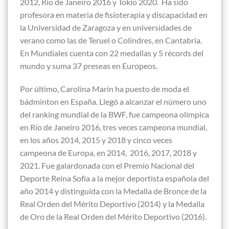
2012, Río de Janeiro 2016 y Tokio 2020. Ha sido
profesora en materia de fisioterapia y discapacidad en
la Universidad de Zaragoza y en universidades de
verano como las de Teruel o Colindres, en Cantabria.
En Mundiales cuenta con 22 medallas y 5 récords del
mundo y suma 37 preseas en Europeos.
Por último, Carolina Marín ha puesto de moda el
bádminton en España. Llegó a alcanzar el número uno
del ranking mundial de la BWF, fue campeona olímpica
en Río de Janeiro 2016,​ tres veces campeona mundial,
en los años 2014,​ 2015 y 2018​ y cinco veces
campeona de Europa, en 2014, 2016,​ 2017, 2018 y
2021. Fue galardonada con el Premio Nacional del
Deporte Reina Sofía a la mejor deportista española del
año 2014​ y distinguida con la Medalla de Bronce de la
Real Orden del Mérito Deportivo (2014) y la Medalla
de Oro de la Real Orden del Mérito Deportivo (2016).