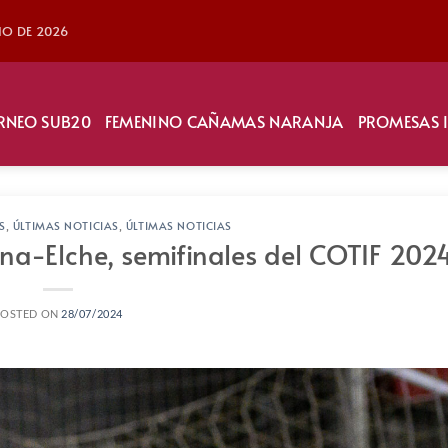
LIO DE 2026
RNEO SUB20
FEMENINO CAÑAMAS NARANJA
PROMESAS 
S
,
ÚLTIMAS NOTICIAS
,
ÚLTIMAS NOTICIAS
na-Elche, semifinales del COTIF 202
POSTED ON
28/07/2024