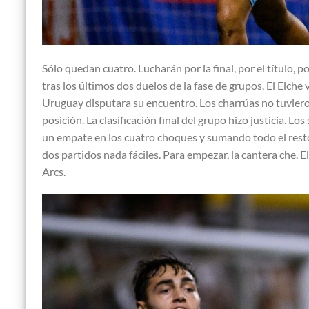
Sólo quedan cuatro. Lucharán por la final, por el título, p
tras los últimos dos duelos de la fase de grupos. El Elche
Uruguay disputara su encuentro. Los charrúas no tuviero
posición. La clasificación final del grupo hizo justicia.
un empate en los cuatro choques y sumando todo el resto 
dos partidos nada fáciles. Para empezar, la cantera che. E
Arcs.