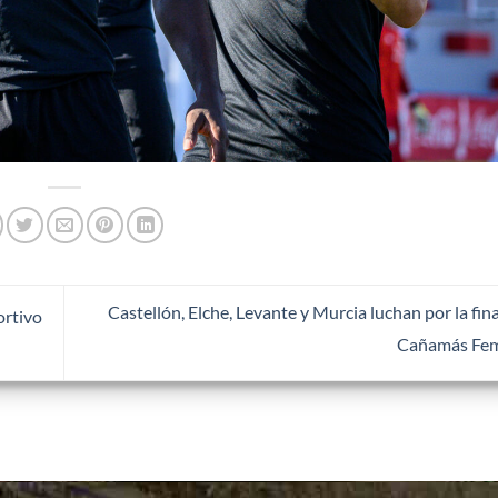
Castellón, Elche, Levante y Murcia luchan por la fin
ortivo
Cañamás Fe