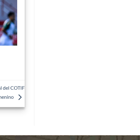
al del COTIF
menino