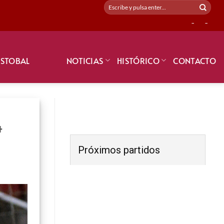
-
-
ISTOBAL
NOTICIAS
HISTÓRICO
CONTACTO
4
Próximos partidos