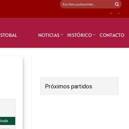
-
-
ISTOBAL
NOTICIAS
HISTÓRICO
CONTACTO
Próximos partidos
tículo