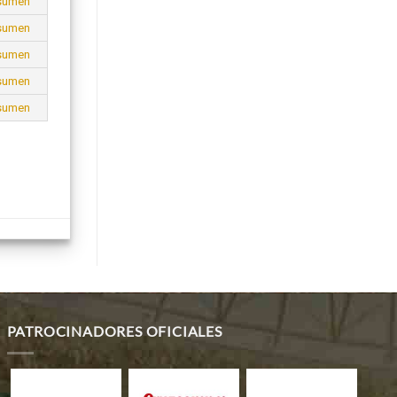
sumen
sumen
sumen
sumen
sumen
PATROCINADORES OFICIALES