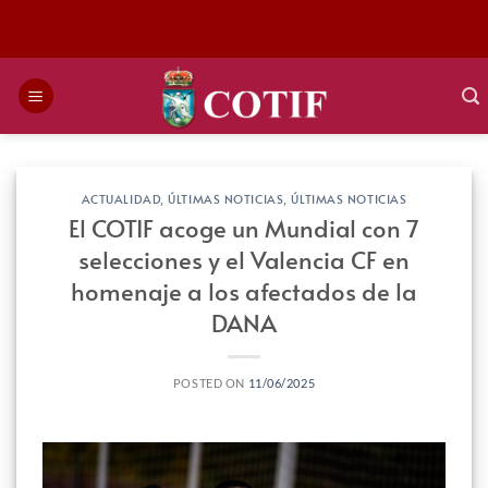
Saltar
al
contenido
ACTUALIDAD
,
ÚLTIMAS NOTICIAS
,
ÚLTIMAS NOTICIAS
El COTIF acoge un Mundial con 7
selecciones y el Valencia CF en
homenaje a los afectados de la
DANA
POSTED ON
11/06/2025