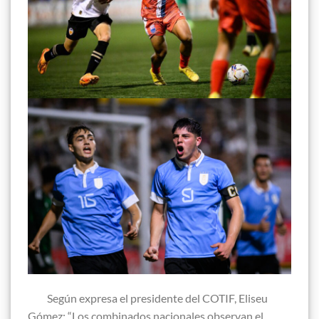
Según expresa el presidente del COTIF, Eliseu
Gómez: “Los combinados nacionales observan el