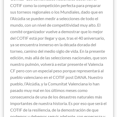
COTIF como la competición perfecta para preparar
sus torneos regionales o los Mundiales, dado que en
l’Alcúdia se pueden medir a selecciones de todo el
mundo, con un nivel de competitividad muy alto. El
comité organizador vuelve a demostrar que lo mejor
del COTIF está por llegar y que, tras el 40 aniversario,
ya se encuentra inmerso en la década dorada del
torneo, camino del medio siglo de vida. En la presente
edición, más allá de las selecciones nacionales, que son
nuestro pulmón, volverá a estar presente el Valencia
CF pero con un especial peso porque representará al
pueblo valenciano en el COTIF post DANA. Nuestro
pueblo, l’Alcúdia, y la Comunitat Valenciana lo han
pasado muy mal en los últimos meses como
consecuencia de una de los desastres naturales más
importantes de nuestra historia. Es por eso que será el
COTIF de la resiliencia, de la demostración de que
podemos y debemos seguir adelante, con esperanza y