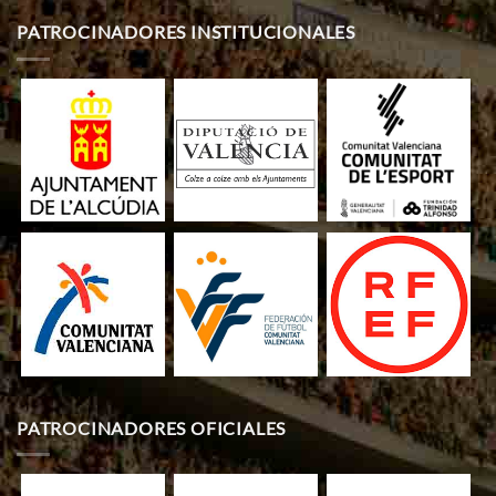
PATROCINADORES INSTITUCIONALES
PATROCINADORES OFICIALES