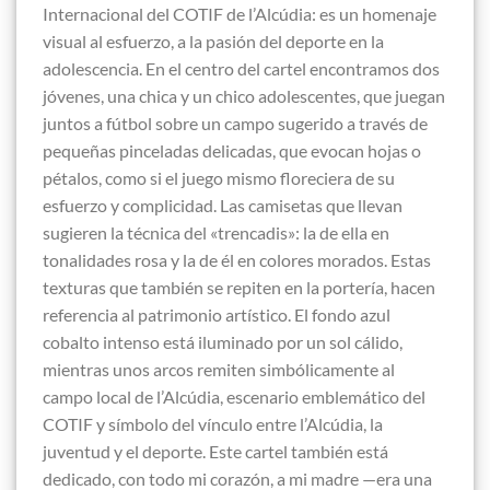
Internacional del COTIF de l’Alcúdia: es un homenaje
visual al esfuerzo, a la pasión del deporte en la
adolescencia. En el centro del cartel encontramos dos
jóvenes, una chica y un chico adolescentes, que juegan
juntos a fútbol sobre un campo sugerido a través de
pequeñas pinceladas delicadas, que evocan hojas o
pétalos, como si el juego mismo floreciera de su
esfuerzo y complicidad. Las camisetas que llevan
sugieren la técnica del «trencadis»: la de ella en
tonalidades rosa y la de él en colores morados. Estas
texturas que también se repiten en la portería, hacen
referencia al patrimonio artístico. El fondo azul
cobalto intenso está iluminado por un sol cálido,
mientras unos arcos remiten simbólicamente al
campo local de l’Alcúdia, escenario emblemático del
COTIF y símbolo del vínculo entre l’Alcúdia, la
juventud y el deporte. Este cartel también está
dedicado, con todo mi corazón, a mi madre —era una