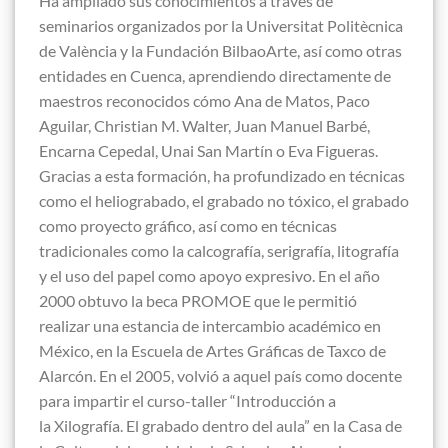
Ha ampliado sus conocimientos a través de
seminarios organizados por la Universitat Politècnica
de València y la Fundación BilbaoArte, así como otras
entidades en Cuenca, aprendiendo directamente de
maestros reconocidos cómo Ana de Matos, Paco
Aguilar, Christian M. Walter, Juan Manuel Barbé,
Encarna Cepedal, Unai San Martín o Eva Figueras.
Gracias a esta formación, ha profundizado en técnicas
como el heliograbado, el grabado no tóxico, el grabado
como proyecto gráfico, así como en técnicas
tradicionales como la calcografía, serigrafía, litografía
y el uso del papel como apoyo expresivo. En el año
2000 obtuvo la beca PROMOE que le permitió
realizar una estancia de intercambio académico en
México, en la Escuela de Artes Gráficas de Taxco de
Alarcón. En el 2005, volvió a aquel país como docente
para impartir el curso-taller “Introducción a
la Xilografía. El grabado dentro del aula” en la Casa de