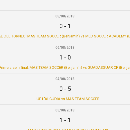
08/08/2018
0
-
1
L DEL TORNEO: MAS TEAM SOCCER (Benjamín) vs MED SOCCER ACADEMY (B
06/08/2018
1
-
0
Primera semifinal: MAS TEAM SOCCER (Benjamin) vs GUADASSUAR CF (Benja
04/08/2018
0
-
5
UE L'ALCÚDIA vs MAS TEAM SOCCER
03/08/2018
1
-
1