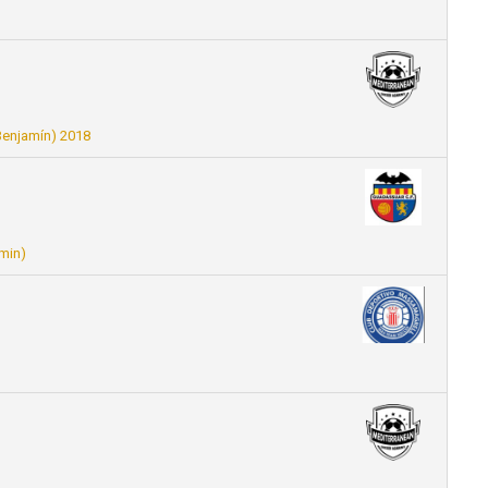
enjamín) 2018
min)