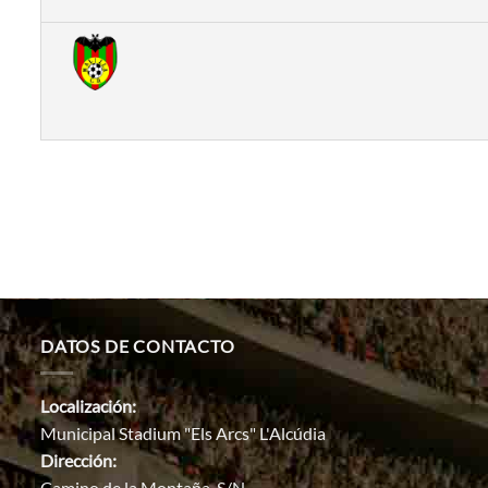
DATOS DE CONTACTO
Localización:
Municipal Stadium "Els Arcs" L'Alcúdia
Dirección:
Camino de la Montaña, S/N