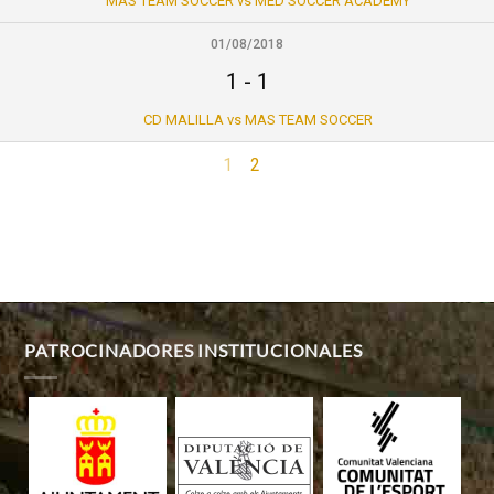
MAS TEAM SOCCER vs MED SOCCER ACADEMY
01/08/2018
1
-
1
CD MALILLA vs MAS TEAM SOCCER
1
2
PATROCINADORES INSTITUCIONALES