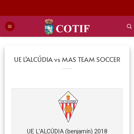
Saltar
al
contenido
UE L’ALCÚDIA vs MAS TEAM SOCCER
UE L’ALCÚDIA (benjamín) 2018