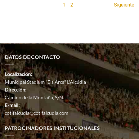
1
2
Siguiente
DATOS DE CONTACTO
Localización:
Municipal Stadium "Els Arcs" L'Alcúdia
Dirección:
Camino de la Montaña, S/N
E-mail:
cotifalcudia@cotifalcudia.com
PATROCINADORES INSTITUCIONALES