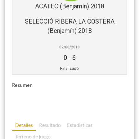
ACATEC (Benjamín) 2018
SELECCIÓ RIBERA LA COSTERA
(Benjamín) 2018
02/08/2018
0
-
6
Finalizado
Resumen
Detalles
Resultado
Estadisticas
Terreno de juego