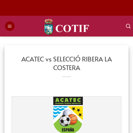
Saltar
al
contenido
ACATEC vs SELECCIÓ RIBERA LA
COSTERA