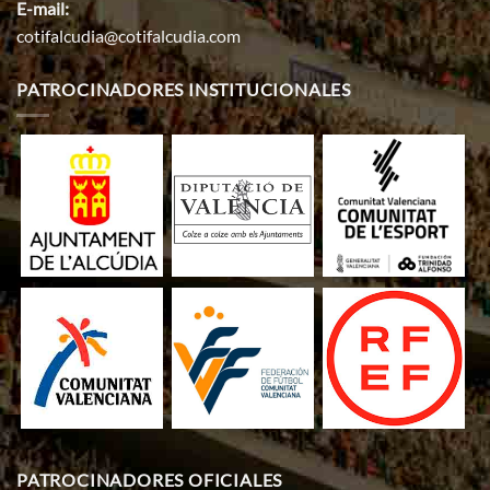
E-mail:
cotifalcudia@cotifalcudia.com
PATROCINADORES INSTITUCIONALES
PATROCINADORES OFICIALES