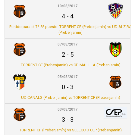
10/08/2017
4
-
4
Partido para el 7º-8º puesto: TORRENT CF (Prebenjamín) vs UD ALZIRA
(Prebenjamín)
07/08/2017
2
-
5
TORRENT CF (Prebenjamín) vs CD MALILLA (Prebenjamín)
05/08/2017
0
-
3
UD CANALS (Prebenjamín) vs TORRENT CF (Prebenjamín)
03/08/2017
3
-
3
TORRENT CF (Prebenjamín) vs SELECCIÓ CEP (Prebenjamín)