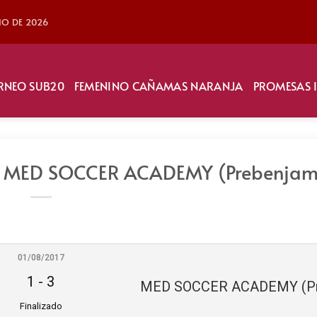
LIO DE 2026
RNEO SUB20
FEMENINO CAÑAMAS NARANJA
PROMESAS 
vs MED SOCCER ACADEMY (Prebenjam
01/08/2017
1
-
3
Finalizado