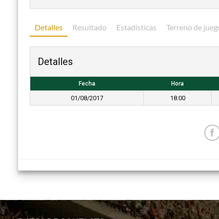
Detalles
Resultado
Estadisticas
Terreno de jueg
Detalles
Fecha
Hora
01/08/2017
18:00