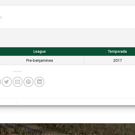
o
League
Temporada
Pre-benjamines
2017