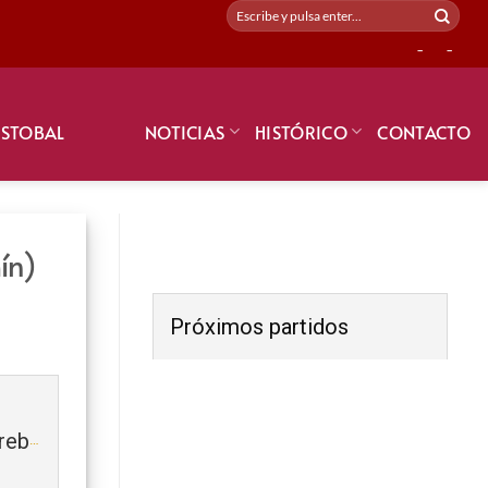
-
-
ISTOBAL
NOTICIAS
HISTÓRICO
CONTACTO
ín)
Próximos partidos
MED SOCCER ACADEMY (Prebenjamín)