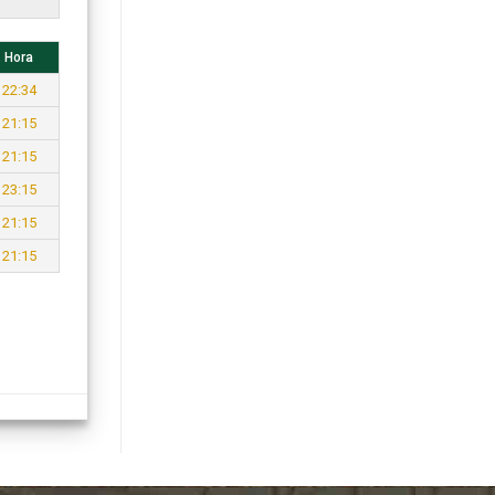
Hora
22:34
21:15
21:15
23:15
21:15
21:15