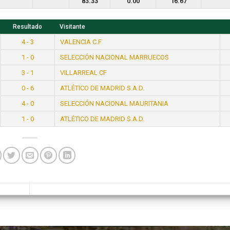
83.33
0.00
16.67
Resultado
Visitante
4 - 3
VALENCIA C.F
1 - 0
SELECCIÓN NACIONAL MARRUECOS
3 - 1
VILLARREAL CF
0 - 6
ATLÉTICO DE MADRID S.A.D.
4 - 0
SELECCIÓN NACIONAL MAURITANIA
1 - 0
ATLÉTICO DE MADRID S.A.D.