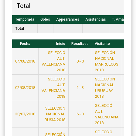
Total
Temporada
Goles
Appearances
Asistencias
T. Amarillas
Total
Fecha
Inicio
Resultado
Visitante
Hora
SELECCIÓ
SELECCIÓN
AUT.
NACIONAL
04/08/2018
0 - 0
23:15
VALENCIANA
MARRUECOS
2018
2018
SELECCIÓ
SELECCIÓN
AUT.
NACIONAL
02/08/2018
1 - 3
23:15
VALENCIANA
URUGUAY
2018
2018
SELECCIÓ
SELECCIÓN
AUT.
30/07/2018
NACIONAL
6 - 0
23:15
VALENCIANA
RUSIA 2018
2018
SELECCIÓ
SELECCIÓN