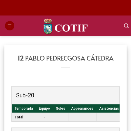
Saltar
al
contenido
12
PABLO PEDRECGOSA CÁTEDRA
Sub-20
Temporada
Equipo
Goles
Appearances
Asistencias
T. 
Total
-