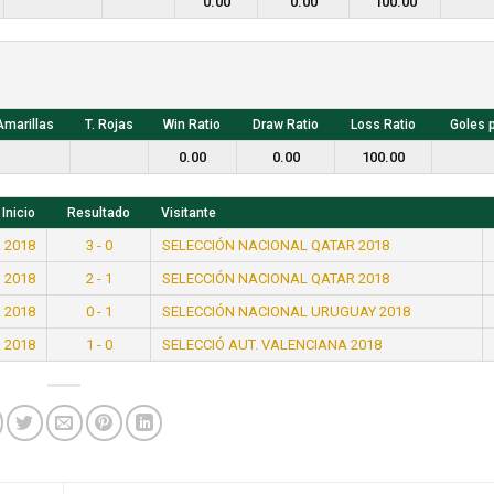
0.00
0.00
100.00
Amarillas
T. Rojas
Win Ratio
Draw Ratio
Loss Ratio
Goles 
0.00
0.00
100.00
Inicio
Resultado
Visitante
 2018
3 - 0
SELECCIÓN NACIONAL QATAR 2018
 2018
2 - 1
SELECCIÓN NACIONAL QATAR 2018
 2018
0 - 1
SELECCIÓN NACIONAL URUGUAY 2018
 2018
1 - 0
SELECCIÓ AUT. VALENCIANA 2018