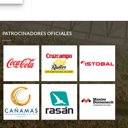
PATROCINADORES OFICIALES