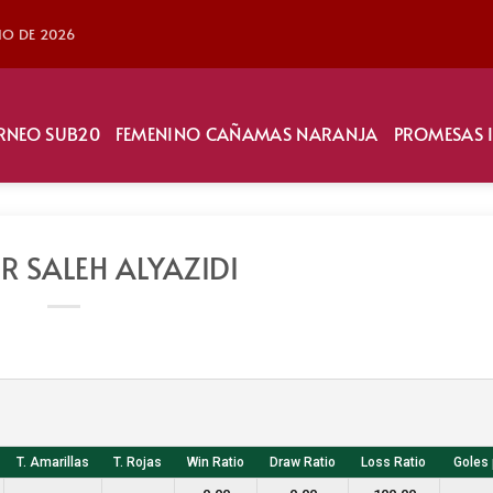
LIO DE 2026
RNEO SUB20
FEMENINO CAÑAMAS NARANJA
PROMESAS 
R SALEH ALYAZIDI
T. Amarillas
T. Rojas
Win Ratio
Draw Ratio
Loss Ratio
Goles 