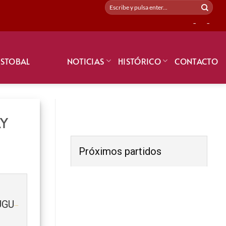
-
-
ISTOBAL
NOTICIAS
HISTÓRICO
CONTACTO
AY
Próximos partidos
SELECCIÓN NACIONAL URUGUAY 2018