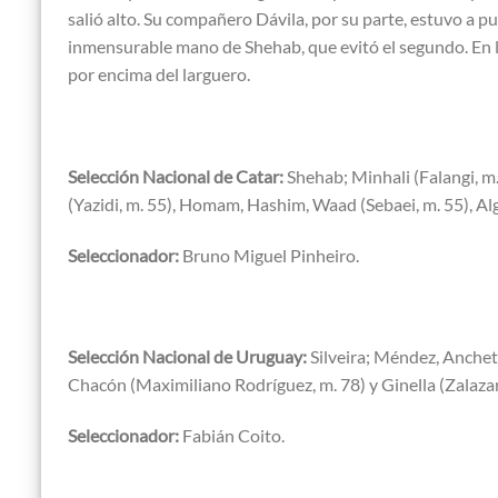
salió alto. Su compañero Dávila, por su parte, estuvo a 
inmensurable mano de Shehab, que evitó el segundo. En
por encima del larguero.
Selección Nacional de Catar:
Shehab; Minhali (Falangi, m
(Yazidi, m. 55), Homam, Hashim, Waad (Sebaei, m. 55), Alg
Seleccionador:
Bruno Miguel Pinheiro.
Selección Nacional de Uruguay:
Silveira; Méndez, Ancheta
Chacón (Maximiliano Rodríguez, m. 78) y Ginella (Zalazar,
Seleccionador:
Fabián Coito.