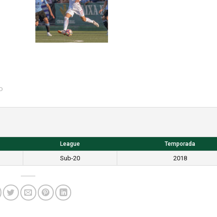
o
League
Temporada
Sub-20
2018