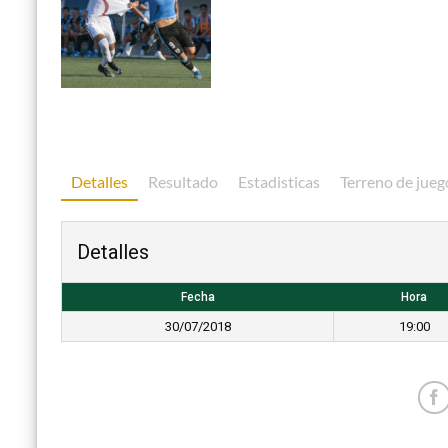
Detalles
Resultado
Estadisticas
Terreno de jueg
Detalles
Fecha
Hora
30/07/2018
19:00