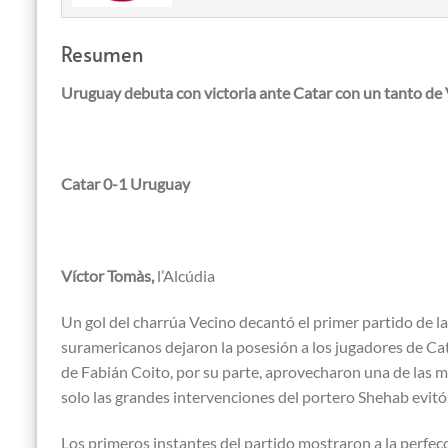
Resumen
Uruguay debuta con victoria ante Catar con un tanto de
Catar 0-1 Uruguay
Víctor Tomàs,
l’Alcúdia
Un gol del charrúa Vecino decantó el primer partido de la 
suramericanos dejaron la posesión a los jugadores de Catar
de Fabián Coito, por su parte, aprovecharon una de las m
solo las grandes intervenciones del portero Shehab evitó
Los primeros instantes del partido mostraron a la perfec