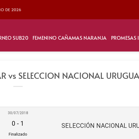
LIO DE 2026
RNEO SUB20
FEMENINO CAÑAMAS NARANJA
PROMESAS 
R vs SELECCION NACIONAL URUGU
30/07/2018
0
-
1
Finalizado