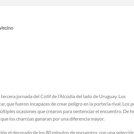
 Vecino
tercera jornada del Cotif de l’Alcúdia del lado de Uruguay. Los
, que fueron incapaces de crear peligro en la portería rival. Los p
últiples ocasiones que crearon para sentenciar el encuentro. De h
 que los charrúas ganaran por una diferencia mayor.
ción el decorado de los 80 minutos de encuentro, con una selección