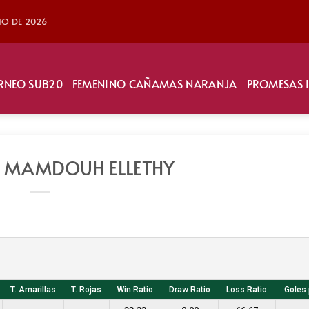
LIO DE 2026
RNEO SUB20
FEMENINO CAÑAMAS NARANJA
PROMESAS 
 MAMDOUH ELLETHY
T. Amarillas
T. Rojas
Win Ratio
Draw Ratio
Loss Ratio
Goles 