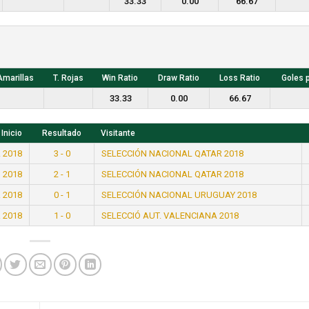
33.33
0.00
66.67
Amarillas
T. Rojas
Win Ratio
Draw Ratio
Loss Ratio
Goles 
33.33
0.00
66.67
Inicio
Resultado
Visitante
 2018
3 - 0
SELECCIÓN NACIONAL QATAR 2018
 2018
2 - 1
SELECCIÓN NACIONAL QATAR 2018
 2018
0 - 1
SELECCIÓN NACIONAL URUGUAY 2018
 2018
1 - 0
SELECCIÓ AUT. VALENCIANA 2018