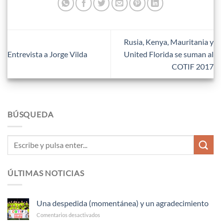
Rusia, Kenya, Mauritania y
Entrevista a Jorge Vilda
United Florida se suman al
COTIF 2017
BÚSQUEDA
ÚLTIMAS NOTICIAS
Una despedida (momentánea) y un agradecimiento
en
Comentarios desactivados